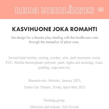
KASVIHUONE JOKA ROMAHTI
Set design for a theatre play dealing with the healthcare crisis
through the metaphor of plant care.
Second hand textiles, sewing, crochet, wire, steel structures, wood,
PVC, Worbla thermoplastic polymer, paint, tights and stockings, foam,
padding, yoga mats etc.
Maunula-talo, Helsinki, January 2025;
Turku City Theatre, Turku, April-May 2025
Working group:
Direction and concept: Siiri Ervasti